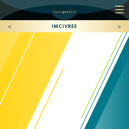
<
>
IMCIVREE