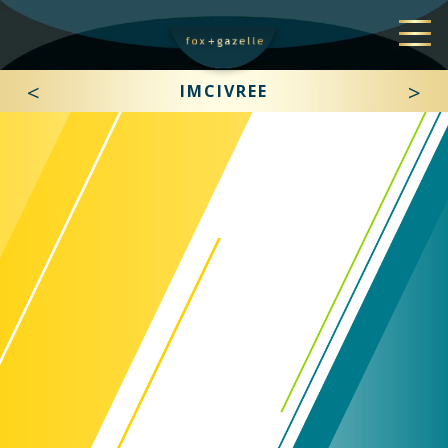
<
>
IMCIVREE